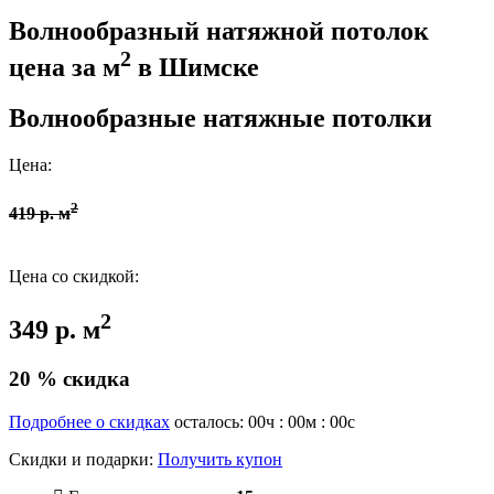
Волнообразный натяжной потолок
2
цена за м
в Шимске
Волнообразные натяжные потолки
Цена:
2
419 р. м
Цена со скидкой:
2
349 р. м
20 % скидка
Подробнее о скидках
осталось:
00
ч :
00
м :
00
с
Скидки и подарки:
Получить купон