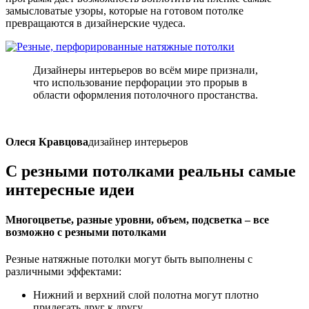
замысловатые узоры, которые на готовом потолке
превращаются в дизайнерские чудеса.
Дизайнеры интерьеров во всём мире признали,
что использование перфорации это прорыв в
области оформления потолочного простанства.
Олеся Кравцова
дизайнер интерьеров
С резными потолками реальны
самые
интересные идеи
Многоцветье, разные уровни, объем, подсветка – все
возможно с резными потолками
Резные натяжные потолки могут быть выполнены с
различными эффектами:
Нижний и верхний слой полотна могут плотно
прилегать друг к другу.