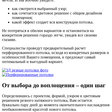
мечты. И Вы воочию увидите:
как смотрится выбранный узор;
как сочетается цветовое решение с общим дизайном
помещения;
какой эффект создает вся конструкция потолка.
Не потеряться в обилии вариантов и остановиться на
конкретном решении гораздо легче, увидев все своими
глазами.
Специалисты проведут предварительный расчет
перфорированного потолка, исходя из конкретных размеров и
особенностей Вашего помещения, и предложат самый
оптимальный и выгодный вариант.
От выбора до воплощения
– один шаг
Определившись с проектом, формой, узором и цветовым
решением резного натяжного потолка, Вам остается
буквально пару дней до момента окончательного наслаждения
необыкновенной красотой нового потолка.