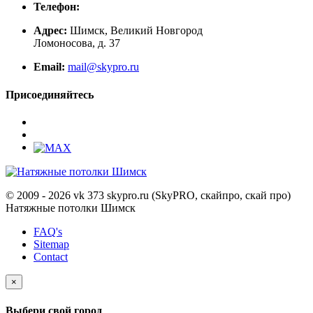
Телефон:
Адрес:
Шимск, Великий Новгород
Ломоносова, д. 37
Email:
mail@skypro.ru
Присоединяйтесь
© 2009 - 2026 vk 373 skypro.ru (SkyPRO, скайпро, скай про)
Натяжные потолки Шимск
FAQ's
Sitemap
Contact
×
Выбери свой город