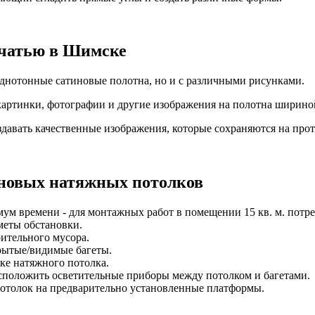
чатью
в Шимске
однотонные сатиновые полотна, но и с различными рисунками.
ртинки, фотографии и другие изображения на полотна шириной
давать качественные изображения, которые сохраняются на прот
иновых натяжных потолков
м времени - для монтажных работ в помещении 15 кв. м. потребу
меты обстановки.
оительного мусора.
крытые/видимые багеты.
ке натяжного потолка.
сположить осветительные приборы между потолком и багетами.
 потолок на предварительно установленные платформы.