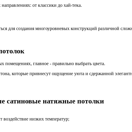
направлениях: от классики до хай-тека.
ться для создания многоуровневых конструкций различной слож
потолок
х помещениях, главное - правильно выбрать цвета.
 тона, которые привнесут ощущение уюта и сдержанной элегант
лые сатиновые натяжные потолки
т воздействие низких температур;