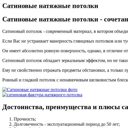
Сатиновые натяжные потолки
Сатиновые натяжные потолки
- сочета
Сатиновый потолок - современный материал, в котором объеди
Если Вас не устраивает манерность глянцевых потолков или ту
Он имеет абсолютно ровную поверхность, однако, в отличие от
Сатиновый потолок обладает зеркальным эффектом, но не так
Ему не свойственно отражать предметы обстановки, а только лу
Ровный и гладкий потолок с ненавязчивым шелковистым блеско
Достоинства, преимущества и плюсы
са
Прочность;
Долговечность - эксплуатационный период до 50 лет;