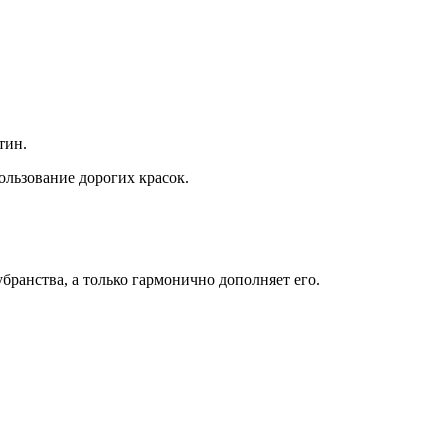
тин.
ользование дорогих красок.
ранства, а только гармонично дополняет его.