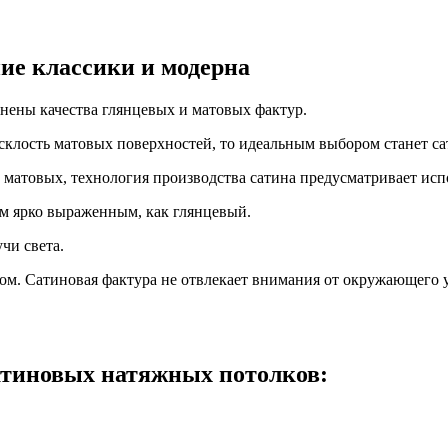
ние классики и модерна
нены качества глянцевых и матовых фактур.
склость матовых поверхностей, то идеальным выбором станет са
 матовых, технология производства сатина предусматривает исп
им ярко выраженным, как глянцевый.
чи света.
м. Сатиновая фактура не отвлекает внимания от окружающего уб
тиновых натяжных потолков: