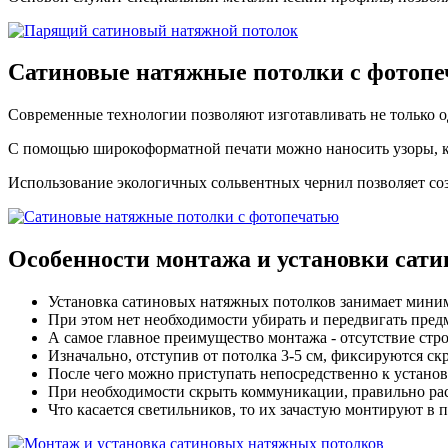
Сатиновые натяжные потолки с
фотопе
Современные технологии позволяют изготавливать не только 
С помощью широкоформатной печати можно наносить узоры, ка
Использование экологичных сольвентных чернил позволяет соз
Особенности монтажа
и установки сат
Установка сатиновых натяжных потолков занимает миниму
При этом нет необходимости убирать и передвигать пред
А самое главное преимущество монтажа - отсутствие стр
Изначально, отступив от потолка 3-5 см, фиксируются с
После чего можно приступать непосредственно к установ
При необходимости скрыть коммуникации, правильно ра
Что касается светильников, то их зачастую монтируют в