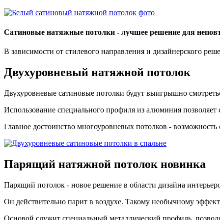
Сатиновые натяжные потолки - лучшее решение для непов
В зависимости от стилевого направления и дизайнерского реш
Двухуровневый
натяжной потолок
Двухуровневые сатиновые потолки будут выигрышно смотретьс
Использование специального профиля из алюминия позволяет 
Главное достоинство многоуровневых потолков - возможность
Парящий
натяжной потолок
новинка
Парящий потолок - новое решение в области дизайна интерьер
Он действительно парит в воздухе. Такому необычному эффекту
Основой служит специальный металлический профиль, позволя