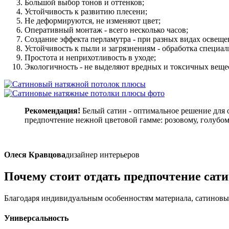
Большой выбор тонов и оттенков;
Устойчивость к развитию плесени;
Не деформируются, не изменяют цвет;
Оперативный монтаж - всего несколько часов;
Создание эффекта перламутра - при разных видах освеще
Устойчивость к пыли и загрязнениям - обработка специ
Простота и неприхотливость в уходе;
Экологичность - не выделяют вредных и токсичных веще
Рекомендация!
Белый сатин - оптимальное решение для 
предпочтение нежной цветовой гамме: розовому, голубому
Олеся Кравцова
дизайнер интерьеров
Почему стоит отдать
предпочтение сат
Благодаря индивидуальным особенностям материала, сатиновы
Универсальность