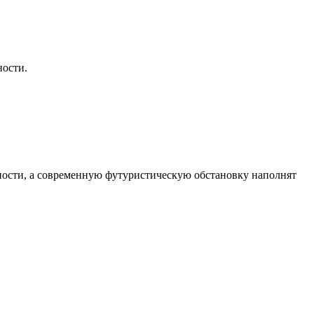
ности.
ности, а современную футуристическую обстановку наполнят