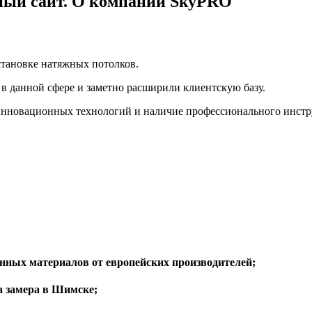
ый сайт. О компании SkyPRO
становке натяжных потолков.
в данной сфере и заметно расширили клиентскую базу.
инновационных технологий и наличие профессионального инстр
ных материалов от европейских производителей;
та замера в Шимске;