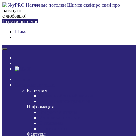
натянуто
с любовью!
Перезвоните мне
Шимск
Главная
Натяжные потолки
Клиентам
Заказать обратный звонок
Бесплатная консультация
Информация
Вопросы и ответы
Установка потолков
О компании
Сертификаты
Фактуры