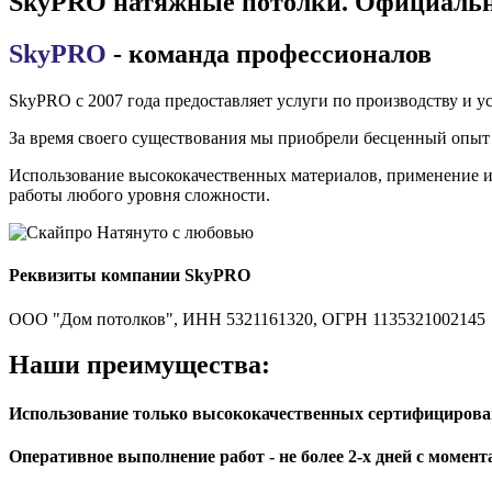
SkyPRO натяжные потолки. Официальн
SkyPRO
- команда профессионалов
SkyPRO с 2007 года предоставляет услуги по производству и у
За время своего существования мы приобрели бесценный опыт 
Использование высококачественных материалов, применение 
работы любого уровня сложности.
Реквизиты компании SkyPRO
ООО "Дом потолков", ИНН 5321161320, ОГРН 1135321002145
Наши
преимущества:
Использование только
высококачественных
сертифицирован
Оперативное
выполнение работ - не более 2-х дней с момен