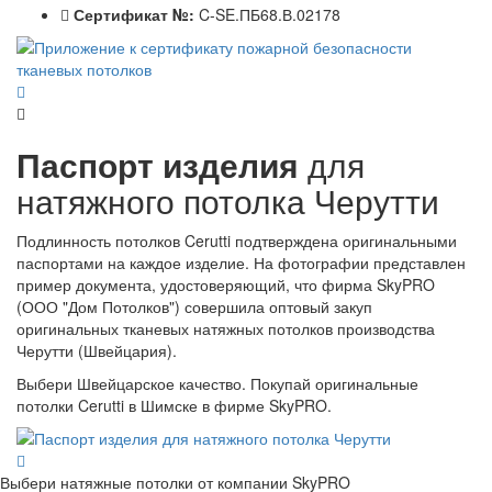
Сертификат №:
C-SE.ПБ68.В.02178
Паспорт изделия
для
натяжного потолка Черутти
Подлинность потолков Cerutti подтверждена оригинальными
паспортами на каждое изделие. На фотографии представлен
пример документа, удостоверяющий, что фирма SkyPRO
(ООО "Дом Потолков") совершила оптовый закуп
оригинальных тканевых натяжных потолков производства
Черутти (Швейцария).
Выбери Швейцарское качество. Покупай оригинальные
потолки Cerutti в Шимске в фирме SkyPRO.
Выбери натяжные потолки от компании
SkyPRO