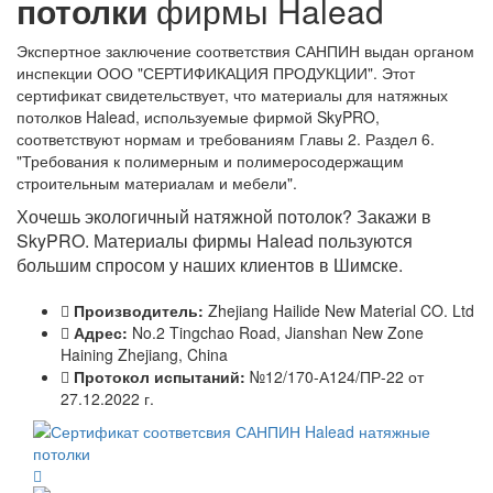
потолки
фирмы Halead
Экспертное заключение соответствия САНПИН выдан органом
инспекции ООО "СЕРТИФИКАЦИЯ ПРОДУКЦИИ". Этот
сертификат свидетельствует, что материалы для натяжных
потолков Halead, используемые фирмой SkyPRO,
соответствуют нормам и требованиям Главы 2. Раздел 6.
"Требования к полимерным и полимеросодержащим
строительным материалам и мебели".
Хочешь экологичный натяжной потолок? Закажи в
SkyPRO. Материалы фирмы Halead пользуются
большим спросом у наших клиентов в Шимске.
Производитель:
Zhejiang Hailide New Material CO. Ltd
Адрес:
No.2 Tingchao Road, Jianshan New Zone
Haining Zhejiang, China
Протокол испытаний:
№12/170-А124/ПР-22 от
27.12.2022 г.