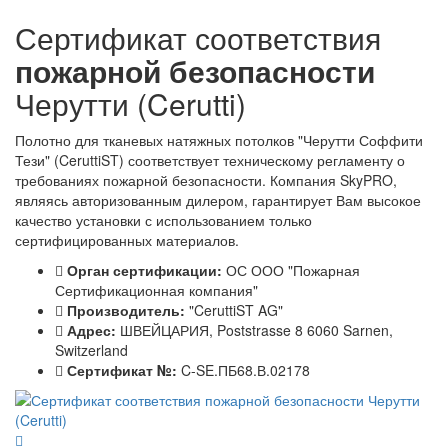
Сертификат соответствия
пожарной безопасности
Черутти (Cerutti)
Полотно для тканевых натяжных потолков "Черутти Соффити
Тези" (CeruttiST) соответствует техническому регламенту о
требованиях пожарной безопасности. Компания SkyPRO,
являясь авторизованным дилером, гарантирует Вам высокое
качество установки с использованием только
сертифицированных материалов.
Орган сертификации:
ОС ООО "Пожарная
Сертификационная компания"
Производитель:
"CeruttiST AG"
Адрес:
ШВЕЙЦАРИЯ, Poststrasse 8 6060 Sarnen,
Switzerland
Сертификат №:
C-SE.ПБ68.В.02178