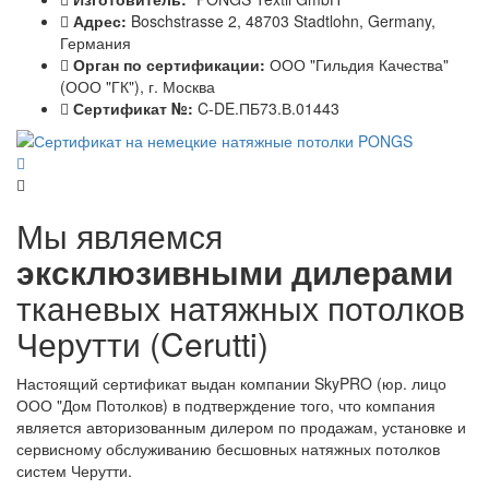
Адрес:
Boschstrasse 2, 48703 Stadtlohn, Germany,
Германия
Орган по сертификации:
ООО "Гильдия Качества"
(ООО "ГК"), г. Москва
Сертификат №:
C-DE.ПБ73.В.01443
Мы являемся
эксклюзивными дилерами
тканевых натяжных потолков
Черутти (Cerutti)
Настоящий сертификат выдан компании SkyPRO (юр. лицо
ООО "Дом Потолков) в подтверждение того, что компания
является авторизованным дилером по продажам, установке и
сервисному обслуживанию бесшовных натяжных потолков
систем Черутти.