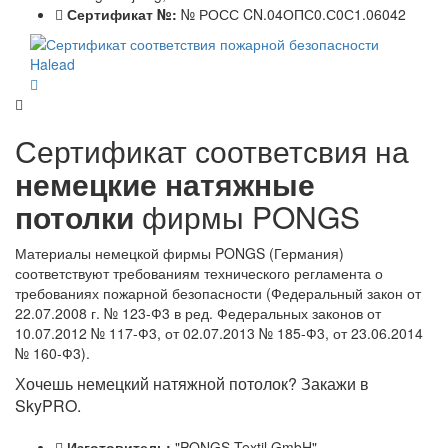
Сертификат №:
№ РОСС CN.04ОПС0.С0С1.06042
Сертификат соответсвия на
немецкие натяжные
потолки
фирмы PONGS
Материалы немецкой фирмы PONGS (Германия)
соответствуют требованиям технического регламента о
требованиях пожарной безопасности (Федеральный закон от
22.07.2008 г. № 123-Ф3 в ред. Федеральных законов от
10.07.2012 № 117-Ф3, от 02.07.2013 № 185-Ф3, от 23.06.2014
№ 160-Ф3).
Хочешь немецкий натяжной потолок? Закажи в
SkyPRO.
Изготовитель:
"PONGS Textil GmbH"