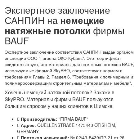
Экспертное заключение
САНПИН на
немецкие
натяжные потолки
фирмы
BAUF
Экспертное заключение соответствия САНПИН выдан органом
инспекции ООО "Гигиена ЭКО-Кубань". Этот сертификат
свидетельствует, что материалы для натяжных потолков BAUF,
используемые фирмой SkyPRO, соответствуют нормам и
требованиям Главы 2. Раздел 6. "Требования к полимерным и
полимеросодержащим строительным материалам и мебели".
Хочешь немецкий натяжной потолок? Закажи в
SkyPRO. Материалы фирмы BAUF пользуются
большим спросом у наших клиентов в Шимске.
Производитель:
"FIRMA BAUF"
Адрес:
QUELLENSTRAßE 1475443 ÖTISHEIM,
GERMANY
Протокол испытаний:
№ 02/43-В439/ПР-21 от 26