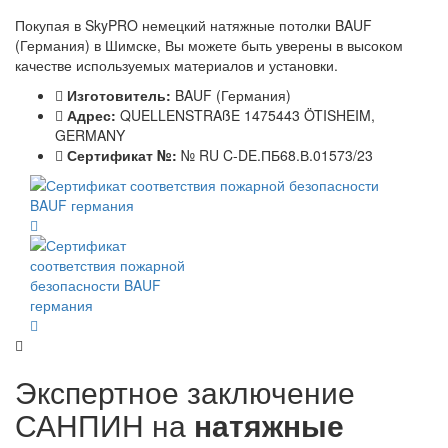
Покупая в SkyPRO немецкий натяжные потолки BAUF
(Германия) в Шимске, Вы можете быть уверены в высоком
качестве используемых материалов и установки.
Изготовитель:
BAUF (Германия)
Адрес:
QUELLENSTRAßE 1475443 ÖTISHEIM,
GERMANY
Сертификат №:
№ RU C-DE.ПБ68.В.01573/23
Экспертное заключение
САНПИН на
натяжные