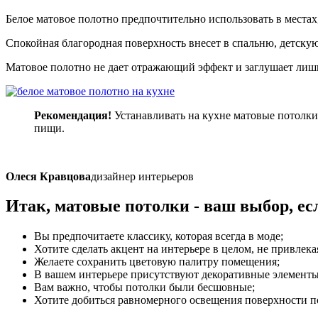
Белое матовое полотно предпочтительно использовать в местах,
Спокойная благородная поверхность внесет в спальню, детскую
Матовое полотно не дает отражающий эффект и заглушает лишни
Рекомендация!
Устанавливать на кухне матовые потолки 
пищи.
Олеся Кравцова
дизайнер интерьеров
Итак, матовые потолки -
ваш выбор
, ес
Вы предпочитаете классику, которая всегда в моде;
Хотите сделать акцент на интерьере в целом, не привлек
Желаете сохранить цветовую палитру помещения;
В вашем интерьере присутствуют декоративные элементы
Вам важно, чтобы потолки были бесшовные;
Хотите добиться равномерного освещения поверхности п