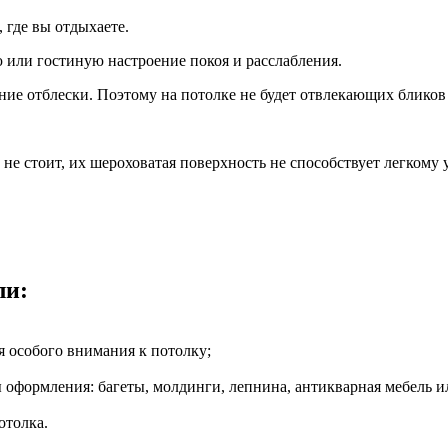
 где вы отдыхаете.
 или гостиную настроение покоя и расслабления.
е отблески. Поэтому на потолке не будет отвлекающих бликов о
не стоит, их шероховатая поверхность не способствует легкому
ли:
ая особого внимания к потолку;
 оформления: багеты, молдинги, лепнина, антикварная мебель и
отолка.