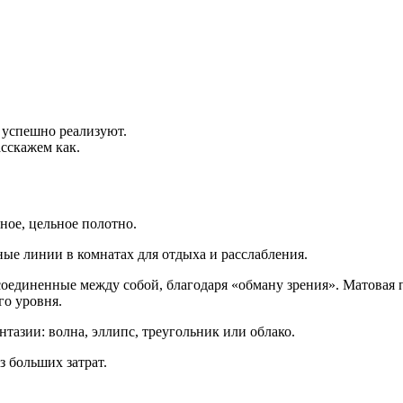
 успешно реализуют.
сскажем как.
ное, цельное полотно.
ые линии в комнатах для отдыха и расслабления.
оединенные между собой, благодаря «обману зрения». Матовая 
го уровня.
азии: волна, эллипс, треугольник или облако.
з больших затрат.