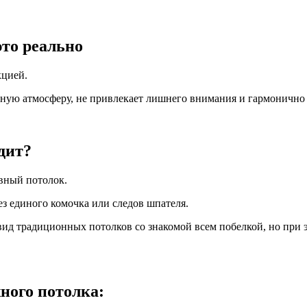
то реально
кцией.
ную атмосферу, не привлекает лишнего внимания и гармонично 
дит?
вный потолок.
з единого комочка или следов шпателя.
вид традиционных потолков со знакомой всем побелкой, но при
ного потолка: