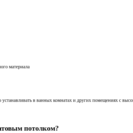
ного материала
о устанавливать в ванных комнатах и других помещениях с выс
атовым потолком?