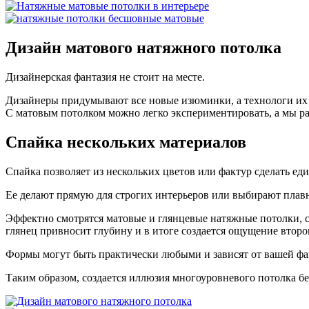
Дизайн
матового натяжного потолка
Дизайнерская фантазия не стоит на месте.
Дизайнеры придумывают все новые изюминки, а технологи их
С матовым потолком можно легко экспериментировать, а мы ра
Спайка
нескольких материалов
Спайка позволяет из нескольких цветов или фактур сделать еди
Ее делают прямую для строгих интерьеров или выбирают плавн
Эффектно смотрятся матовые и глянцевые натяжные потолки, с
глянец привносит глубину и в итоге создается ощущение второ
Формы могут быть практически любыми и зависят от вашей фант
Таким образом, создается иллюзия многоуровневого потолка бе