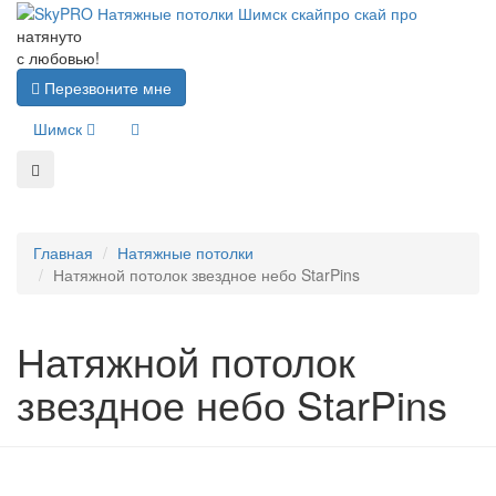
натянуто
с любовью!
Перезвоните мне
Шимск
Главная
Натяжные потолки
Натяжной потолок звездное небо StarPins
Натяжной потолок
звездное небо StarPins