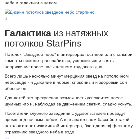
неба и галактики в целом.
Галактика
из натяжных
потолков StarPins
Потолок "Звёздное небо" в интерьерах гостиной или спальной
комнаты поможет расслабиться, успокоиться и снять
напряжение после насыщенного трудового дня.
Всего лишь несколько минут мерцания звёзд на потолочном
небосводе - и дыхание в норме, спокойный и здоровый сон
обеспечен.
Для детей это прекрасная возможность успокоится после
шумных игр и, наблюдая за движением светил, сладко уснуть.
Посетители клубного заведения с удовольствием проведут
время под ночным небом. А в плавательном бассейне такой
потолок станет изюминкой интерьера, благодаря эффектному
отражению звездного неба в воде.