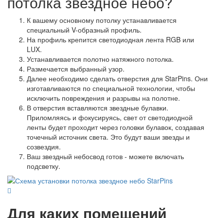
потолка звездное небо?
К вашему основному потолку устанавливается
специальный V-образный профиль.
На профиль крепится светодиодная лента RGB или
LUX.
Устанавливается полотно натяжного потолка.
Размечается выбранный узор.
Далее необходимо сделать отверстия для StarPins. Они
изготавливаются по специальной технологии, чтобы
исключить повреждения и разрывы на полотне.
В отверстия вставляются звездные булавки.
Приломляясь и фокусируясь, свет от светодиодной
ленты будет проходит через головки булавок, создавая
точечный источник света. Это будут ваши звезды и
созвездия.
Ваш звездный небосвод готов - можете включать
подсветку.
Для каких помещений