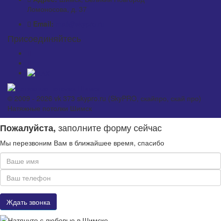
Ломоносова, д. 37
Email:
mail@skypro.ru
Присоединяйтесь
© 2009 - 2026 vk 373 skypro.ru (SkyPRO, скайпро, скай про)
Натяжные потолки Шимск
заполните форму сейчас
Пожалуйста,
Мы перезвоним Вам в ближайшее время, спасибо