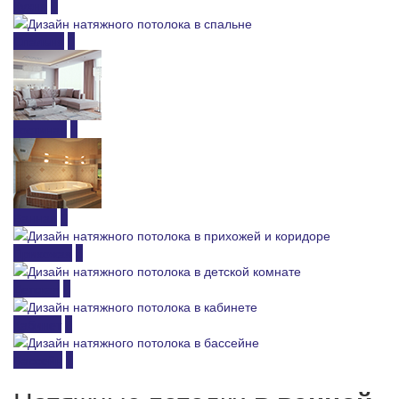
Кухня
Спальня
Гостиная
Ванная
Прихожая
Детская
Кабинет
Бассейн