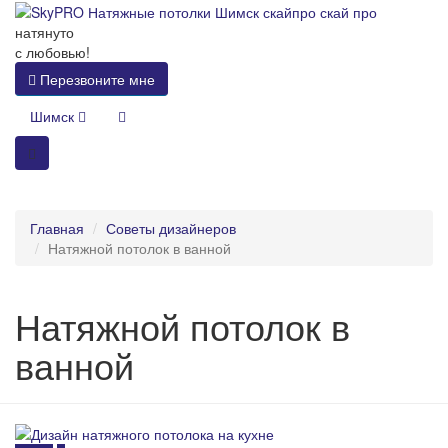
натянуто
с любовью!
Перезвоните мне
Шимск
Главная
Советы дизайнеров
Натяжной потолок в ванной
Натяжной потолок в
ванной