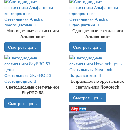
Светильники Альфа
Светильники Альфа
Многоцветные
Одноцветные
Многоцветные светильники
Одноцветные светильники
Альфа-свет
Альфа-свет
Смотреть цены
Смотреть цены
Светильники Novotech
Светильники SkyPRO 53
Встраиваемые
Светодиодные
Встраиваемые хрустальные
Светодиодные светильники
светильники
Novotech
SkyPRO 53
Смотреть цены
Смотреть цены