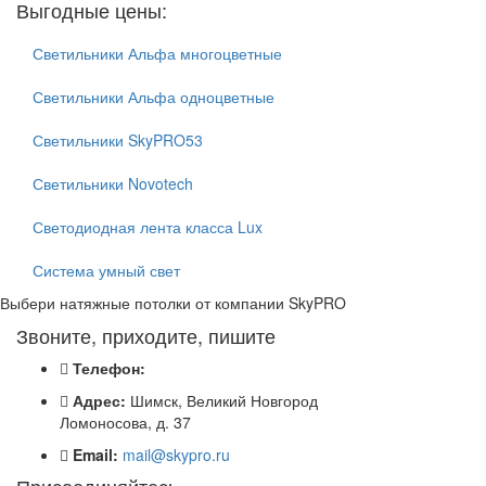
Выгодные цены:
Светильники Альфа многоцветные
Светильники Альфа одноцветные
Светильники SkyPRO53
Светильники Novotech
Светодиодная лента класса Lux
Система умный свет
Выбери натяжные потолки от компании
SkyPRO
Звоните, приходите, пишите
Телефон:
Адрес:
Шимск, Великий Новгород
Ломоносова, д. 37
Email:
mail@skypro.ru