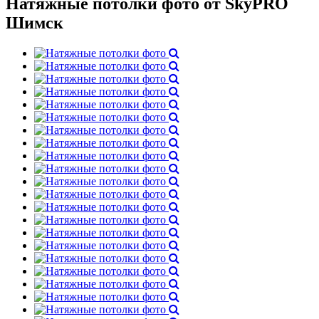
Натяжные потолки фото от SkyPRO
Шимск