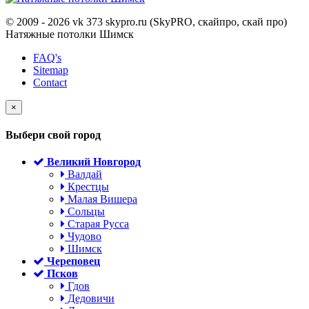
© 2009 - 2026 vk 373 skypro.ru (SkyPRO, скайпро, скай про)
Натяжные потолки Шимск
FAQ's
Sitemap
Contact
×
Выбери свой город
Великий Новгород
Валдай
Крестцы
Малая Вишера
Сольцы
Старая Русса
Чудово
Шимск
Череповец
Псков
Гдов
Дедовичи