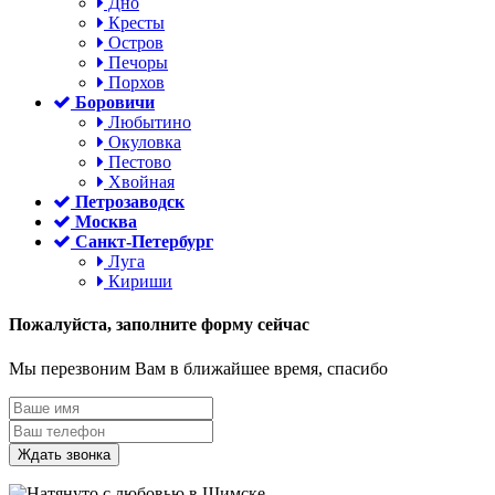
Дно
Кресты
Остров
Печоры
Порхов
Боровичи
Любытино
Окуловка
Пестово
Хвойная
Петрозаводск
Москва
Санкт-Петербург
Луга
Кириши
Пожалуйста,
заполните форму сейчас
Мы перезвоним Вам в ближайшее время, спасибо