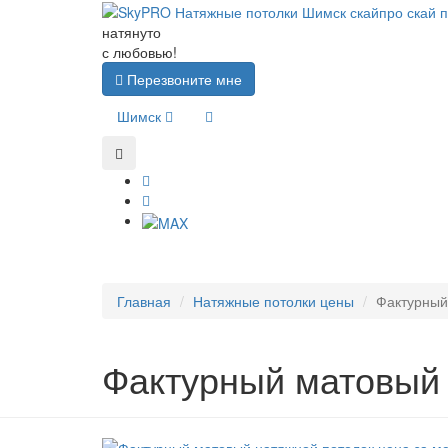
натянуто
с любовью!
Перезвоните мне
Шимск
Главная
Натяжные потолки цены
Фактурный
Фактурный матовый 