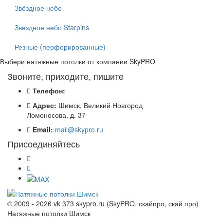
Звёздное небо
Звёздное небо Starpins
Резные (перфорированные)
Выбери натяжные потолки от компании
SkyPRO
Звоните, приходите, пишите
Телефон:
Адрес:
Шимск, Великий Новгород
Ломоносова, д. 37
Email:
mail@skypro.ru
Присоединяйтесь
© 2009 - 2026 vk 373 skypro.ru (SkyPRO, скайпро, скай про)
Натяжные потолки Шимск