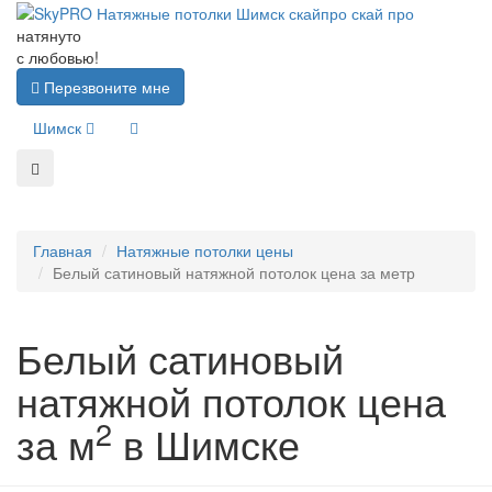
натянуто
с любовью!
Перезвоните мне
Шимск
Главная
Натяжные потолки цены
Белый сатиновый натяжной потолок цена за метр
Белый сатиновый
натяжной потолок цена
2
за м
в Шимске