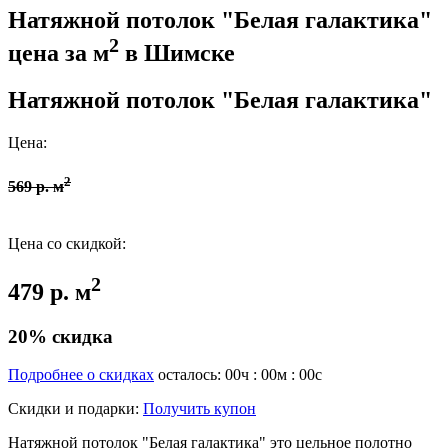
Натяжной потолок "Белая галактика"
2
цена за м
в Шимске
Натяжной потолок "Белая галактика"
Цена:
2
569 р. м
Цена со скидкой:
2
479 р. м
20% скидка
Подробнее о скидках
осталось:
00
ч :
00
м :
00
с
Скидки и подарки:
Получить купон
Натяжной потолок "Белая галактика" это цельное полотно