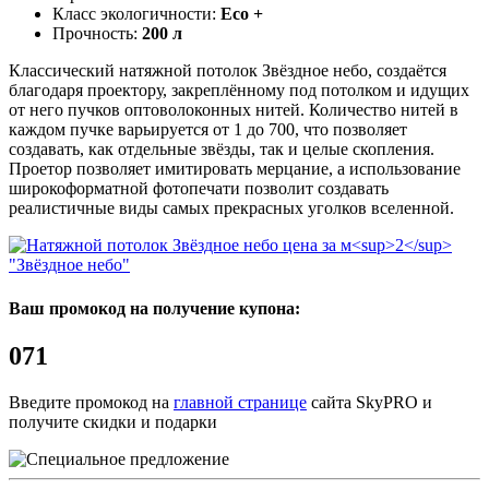
Класс экологичности:
Eco +
Прочность:
200 л
Классический натяжной потолок Звёздное небо, создаётся
благодаря проектору, закреплённому под потолком и идущих
от него пучков оптоволоконных нитей. Количество нитей в
каждом пучке варьируется от 1 до 700, что позволяет
создавать, как отдельные звёзды, так и целые скопления.
Проетор позволяет имитировать мерцание, а использование
широкоформатной фотопечати позволит создавать
реалистичные виды самых прекрасных уголков вселенной.
"Звёздное небо"
Ваш промокод на получение купона:
071
Введите промокод на
главной странице
сайта SkyPRO и
получите скидки и подарки