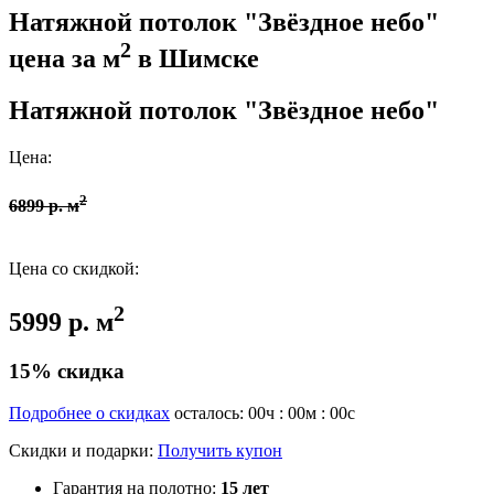
Натяжной потолок "Звёздное небо"
2
цена за м
в Шимске
Натяжной потолок "Звёздное небо"
Цена:
2
6899 р. м
Цена со скидкой:
2
5999 р. м
15% скидка
Подробнее о скидках
осталось:
00
ч :
00
м :
00
с
Скидки и подарки:
Получить купон
Гарантия на полотно:
15 лет