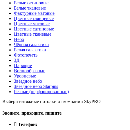
Белые сатиновые
Белые тканевые
Фактурные матовые
Цветные глянцевые
Цветные матовые
Цветные сатиновые
Цветные тканевые
Небо
Чёрная галактика
Белая галактика
Фотопечать
3Д
Парящие
Волнообразные
Уровневые
Звёздное небо
Звёздное небо Starpins
Резные (перфорированные)
Выбери натяжные потолки от компании
SkyPRO
Звоните, приходите, пишите
Телефон: