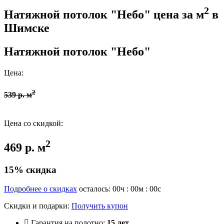
2
Натяжной потолок "Небо" цена за м
в
Шимске
Натяжной потолок "Небо"
Цена:
2
539 р. м
Цена со скидкой:
2
469 р. м
15% скидка
Подробнее о скидках
осталось:
00
ч :
00
м :
00
с
Скидки и подарки:
Получить купон
Гарантия на полотно:
15 лет