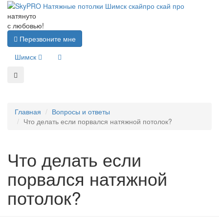
натянуто
с любовью!
Перезвоните мне
Шимск
Главная
Вопросы и ответы
Что делать если порвался натяжной потолок?
Что делать если
порвался натяжной
потолок?