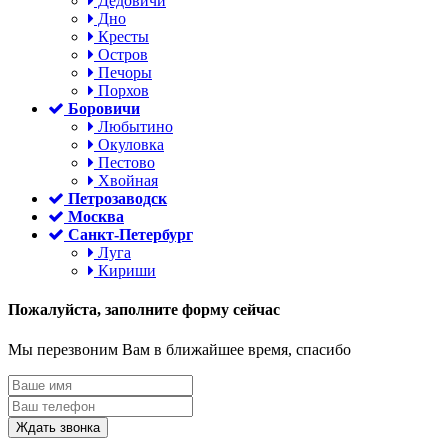
Дедовичи
Дно
Кресты
Остров
Печоры
Порхов
Боровичи
Любытино
Окуловка
Пестово
Хвойная
Петрозаводск
Москва
Санкт-Петербург
Луга
Кириши
Пожалуйста,
заполните форму сейчас
Мы перезвоним Вам в ближайшее время, спасибо