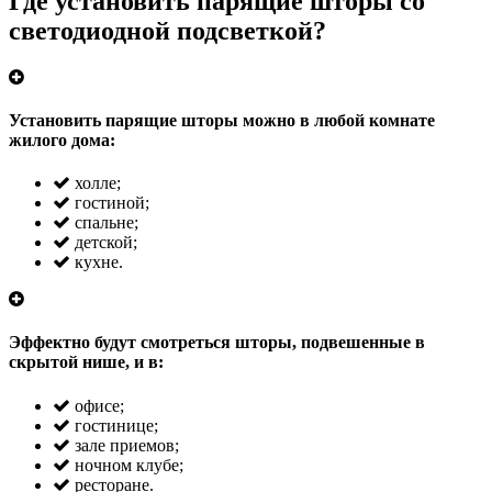
Где установить
парящие шторы со
светодиодной подсветкой?
Установить парящие шторы можно в любой комнате
жилого дома:
холле;
гостиной;
спальне;
детской;
кухне.
Эффектно будут смотреться шторы, подвешенные в
скрытой нише, и в:
офисе;
гостинице;
зале приемов;
ночном клубе;
ресторане.