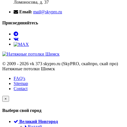
Ломоносова, д. 37
Email:
mail@skypro.ru
Присоединяйтесь
© 2009 - 2026 vk 373 skypro.ru (SkyPRO, скайпро, скай про)
Натяжные потолки Шимск
FAQ's
Sitemap
Contact
×
Выбери свой город
Великий Новгород
Валдай