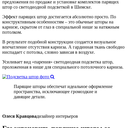
предложения по продаже и установке комплектов парящих
штор со светодиодной подсветкой в Шимске.
Эффект парящих штор достигается абсолютно просто. По
конструктивным особенностям – это обычные шторы на
карнизе, скрытом от глаз в специальной нише за натяжным
потолком.
В результате подобной конструкции создается визуальное
впечатление отсутствия карниза. А гардинная ткань свободно
ниспадает с потолка, словно зависая в воздухе.
Усиливает вид «парения» светодиодная подсветка штор,
проложенная в нише для специального потолочного карниза.
Парящие шторы обеспечат идеальное оформление
пространства, исключающее громоздкие и
давящие детали.
Олеся Кравцова
дизайнер интерьеров