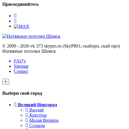
Присоединяйтесь
© 2009 - 2026 vk 373 skypro.ru (SkyPRO, скайпро, скай про)
Натяжные потолки Шимск
FAQ's
Sitemap
Contact
×
Выбери свой город
Великий Новгород
Валдай
Крестцы
Малая Вишера
Сольцы