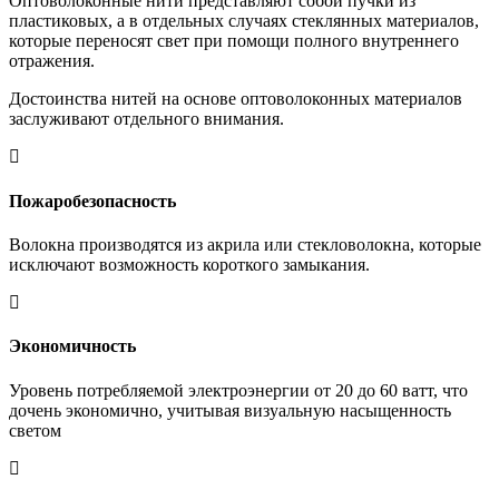
Оптоволоконные нити представляют собой пучки из
пластиковых, а в отдельных случаях стеклянных материалов,
которые переносят свет при помощи полного внутреннего
отражения.
Достоинства нитей на основе оптоволоконных материалов
заслуживают отдельного внимания.
Пожаробезопасность
Волокна производятся из акрила или стекловолокна, которые
исключают возможность короткого замыкания.
Экономичность
Уровень потребляемой электроэнергии от 20 до 60 ватт, что
дочень экономично, учитывая визуальную насыщенность
светом