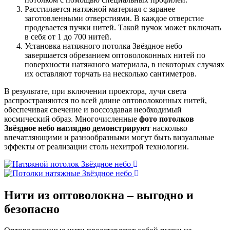
Расстилается натяжной материал с заранее
заготовленными отверстиями. В каждое отверстие
продевается пучки нитей. Такой пучок может включать
в себя от 1 до 700 нитей.
Установка натяжного потолка Звёздное небо
завершается обрезанием оптоволоконных нитей по
поверхности натяжного материала, в некоторых случаях
их оставляют торчать на несколько сантиметров.
В результате, при включении проектора, лучи света
распространяются по всей длине оптоволоконных нитей,
обеспечивая свечение и воссоздавая необходимый
космический образ. Многочисленные
фото потолков
Звёздное небо наглядно демонстрируют
насколько
впечатляющими и разнообразными могут быть визуальные
эффекты от реализации столь нехитрой технологии.
Нити из оптоволокна
– выгодно и
безопасно