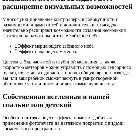
расширение визуальных возможностей
Многофункциональные контроллеры в совокупности с
различными видами нитей и дополнительных насадок
значительно расширяют возможности создания нескольких
эффектов на натяжном потолке Звёздное небо.
Эффект мерцающего звёздного неба.
Эффект падающего метеора.
Цветом звёзд, частотой и глубиной мерцания, а так же
скоростью метеоров можно управлять с помощью сенсорного
пульта, не вставая с дивана. Понизив общую яркость «звёзд»,
вы или ваш ребёнок сможет заснуть в умиротворённой
обстановке уюта и покоя и видеть самые лучшие сны.
Собственная вселенная
в вашей
спальне или детской
Особенно потрясающего эффекта поможет добиться
применение фотопечати на натяжном покрытии с видами
космического пространства.