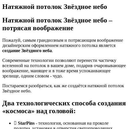
Натяжной потолок Звёздное небо
Натяжной потолок Звёздное небо
–
потрясая воображение
Пожалуй, самым грандиозным и потрясающим воображение
дизайнерским оформлением натяжного потолка является
создание Звёздного неба
.
Современные технологии позволяют перенести частичку
вселенной на потолок в вашем доме, подарив очаровывающее
воображение, манящее и в тоже время успокаивающее
зрелище, одним словом - чудо.
Постараемся разобраться, как же создаётся натяжной потолок
Звёздное небо.
Два технологических способа создания
«космоса» над головой:
StarPins
- технология, основанная на проколе
полотна, установке в отверстия светопроводящих