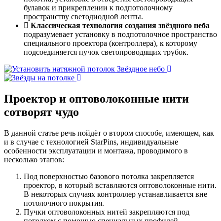
булавок и прикреплении к подпотолочному
пространству светодиодной ленты.
Классическая технология создания звёздного неба
подразумевает установку в подпотолочное пространство
специального проектора (контроллера), к которому
подсоединяется пучок светопроводящих трубок.
Проектор и оптоволоконные нити
сотворят чудо
В данной статье речь пойдёт о втором способе, имеющем, как
и в случае с технологией StarPins, индивидуальные
особенности эксплуатации и монтажа, проводимого в
несколько этапов:
Под поверхностью базового потолка закрепляется
проектор, в который вставляются оптоволоконные нити.
В некоторых случаях контроллер устанавливается вне
потолочного покрытия.
Пучки оптоволоконных нитей закрепляются под
потолком с помощью специальных профилей.