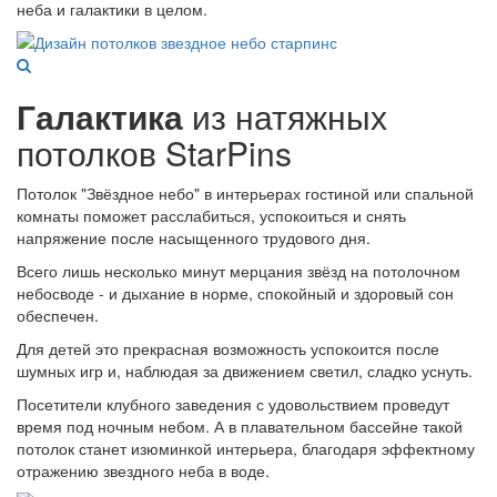
неба и галактики в целом.
Галактика
из натяжных
потолков StarPins
Потолок "Звёздное небо" в интерьерах гостиной или спальной
комнаты поможет расслабиться, успокоиться и снять
напряжение после насыщенного трудового дня.
Всего лишь несколько минут мерцания звёзд на потолочном
небосводе - и дыхание в норме, спокойный и здоровый сон
обеспечен.
Для детей это прекрасная возможность успокоится после
шумных игр и, наблюдая за движением светил, сладко уснуть.
Посетители клубного заведения с удовольствием проведут
время под ночным небом. А в плавательном бассейне такой
потолок станет изюминкой интерьера, благодаря эффектному
отражению звездного неба в воде.