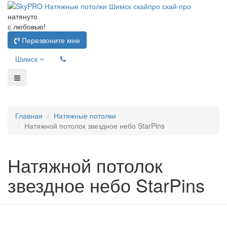
натянуто
с любовью!
Перезвоните мне
Шимск
Главная
Натяжные потолки
Натяжной потолок звездное небо StarPins
Натяжной потолок
звездное небо StarPins