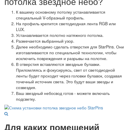
потолка звездное небо?
К вашему основному потолку устанавливается
специальный V-образный профиль.
На профиль крепится светодиодная лента RGB или
LUX.
Устанавливается полотно натяжного потолка.
Размечается выбранный узор.
Далее необходимо сделать отверстия для StarPins. Они
изготавливаются по специальной технологии, чтобы
исключить повреждения и разрывы на полотне.
В отверстия вставляются звездные булавки.
Приломляясь и фокусируясь, свет от светодиодной
ленты будет проходит через головки булавок, создавая
точечный источник света. Это будут ваши звезды и
созвездия.
Ваш звездный небосвод готов - можете включать
подсветку.
Для каких помещений