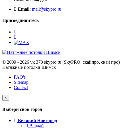
Email:
mail@skypro.ru
Присоединяйтесь
© 2009 - 2026 vk 373 skypro.ru (SkyPRO, скайпро, скай про)
Натяжные потолки Шимск
FAQ's
Sitemap
Contact
×
Выбери свой город
Великий Новгород
Валдай