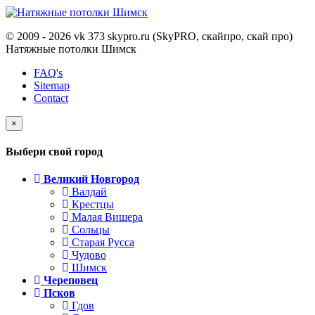
© 2009 - 2026 vk 373 skypro.ru (SkyPRO, скайпро, скай про)
Натяжные потолки Шимск
FAQ's
Sitemap
Contact
×
Выбери свой город
Великий Новгород
Валдай
Крестцы
Малая Вишера
Сольцы
Старая Русса
Чудово
Шимск
Череповец
Псков
Гдов