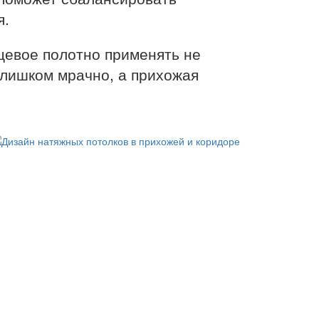
я.
цевое полотно применять не
 слишком мрачно, а прихожая