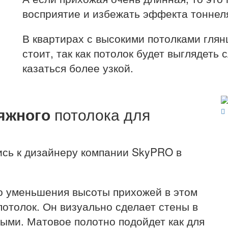
восприятие и избежать эффекта тоннел
В квартирах с высокими потолками глян
стоит, так как потолок будет выглядеть
казаться более узкой.
яжного
потолока для
ись к дизайнеру компании SkyPRO в
 уменьшения высоты прихожей в этом
отолок. Он визуально сделает стены в
тыми. Матовое полотно подойдет как для