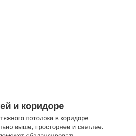
ей и коридоре
тяжного потолока в коридоре
льно выше, просторнее и светлее.
 поможет сбалансировать