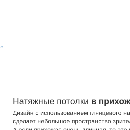
Натяжные потолки
в прихож
Дизайн с использованием глянцевого на
сделает небольшое пространство зрите
А если прихожая очень длинная, то это