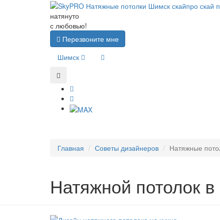
натянуто
с любовью!
Перезвоните мне
Шимск
Главная
Советы дизайнеров
Натяжные пото
Натяжной потолок в