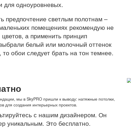
и для одноуровневых.
ть предпочтение светлым полотнам –
 маленьких помещениях рекомендую не
 цветов, а применить принцип
 выбрали белый или молочный оттенок
, то обои следует брать на тон темнее.
латно
ндации, мы в SkyPRO пришли к выводу: натяжные потолки,
ов для создания интерьерных проектов.
льтируйтесь с нашим дизайнером. Он
ер уникальным. Это бесплатно.