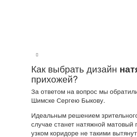
Как выбрать дизайн
нат
прихожей?
За ответом на вопрос мы обратил
Шимске Сергею Быкову.
Идеальным решением зрительного
случае станет натяжной матовый п
узком коридоре не такими вытяну