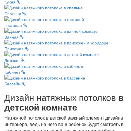
Кухня
Спальня
Гостиная
Ванная
Прихожая
Детская
Кабинет
Бассейн
Дизайн натяжных потолков
в
детской комнате
Натяжной потолок в детской важный элемент дизайна
интерьера, ведь на него ваш ребенок будет смотреть в
самые первые годы своей жизни, под ним он будет