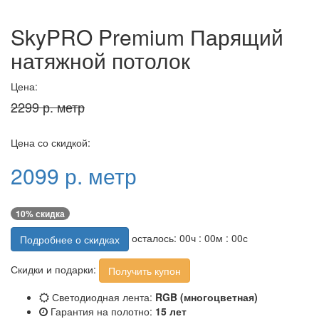
SkyPRO Premium Парящий
натяжной потолок
Цена:
2299 р. метр
Цена со скидкой:
2099 р. метр
10% скидка
осталось:
00
ч :
00
м :
00
с
Подробнее о скидках
Скидки и подарки:
Получить купон
Светодиодная лента:
RGB (многоцветная)
Гарантия на полотно:
15 лет