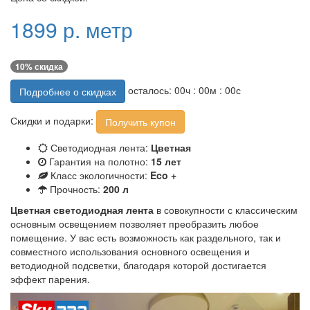
1899 р. метр
10% скидка
осталось:
00
ч :
00
м :
00
с
Подробнее о скидках
Скидки и подарки:
Получить купон
Светодиодная лента:
Цветная
Гарантия на полотно:
15 лет
Класс экологичности:
Eco +
Прочность:
200 л
Цветная светодиодная лента
в совокупности с классическим
основным освещением позволяет преобразить любое
помещение. У вас есть возможность как раздельного, так и
совместного использования основного освещения и
ветодиодной подсветки, благодаря которой достигается
эффект парения.