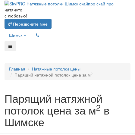
натянуто
с любовью!
Перезвоните мне
Шимск
Главная
Натяжные потолки цены
2
Парящий натяжной потолок цена за м
Парящий натяжной
2
потолок цена за м
в
Шимске