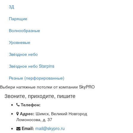
3Д
Парящие
Волнообразные
Уровневые
Звёздное небо
Звёздное небо Starpins
Резные (перфорированные)
Выбери натяжные потолки от компании
SkyPRO
Звоните, приходите, пишите
Телефон:
Адрес:
Шимск, Великий Новгород
Ломоносова, д. 37
Email:
mail@skypro.ru