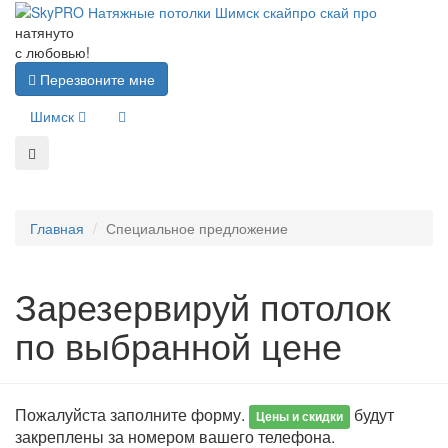
натянуто
с любовью!
Перезвоните мне
Шимск
Главная
Специальное предложение
Зарезервируй потолок
по выбранной цене
Пожалуйста заполните форму.
будут
Цены и скидки
закреплены за номером вашего телефона.